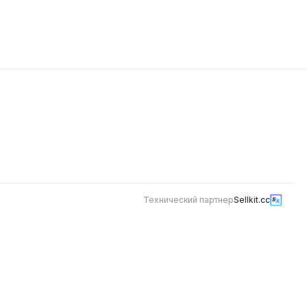
Технический партнер
Sellkit.cc